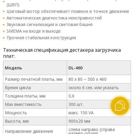
(ШВП)
Шаговый мотор обеспечивает плавное и точное движение
Автоматическая диагностика неисправностей
Звуковая сигнализация и световая башня
SMEMA на входе и выходе
Прочная стабильная конструкция
Техническая спецификация дестакера загрузчика
плат:
Модель
DL-460
Размер печатной платы, мм
80 х 80 ~ 500 х 460
Время цикла
около 6 сек. или указать
Толщина платы, мм
0,6
Max вместимость
300 шт.
Мощность
макс. 150 VA
Высота, мм
900±20 мм
слева направо (справа
Направление движения
налево-опция)