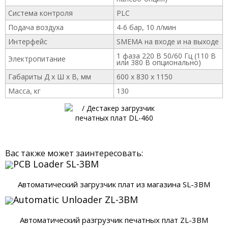
Система контроля
PLC
Подача воздуха
4-6 бар, 10 л/мин
Интерфейс
SMEMA на входе и на выходе
1 фаза 220 В 50/60 Гц (110 В
Электропитание
или 380 В опционально)
Габариты Д x Ш x В, мм
600 х 830 х 1150
Масса, кг
130
Вас также может заинтересовать:
Автоматический загрузчик плат из магазина SL-3BM
Автоматический разгрузчик печатных плат ZL-3BM