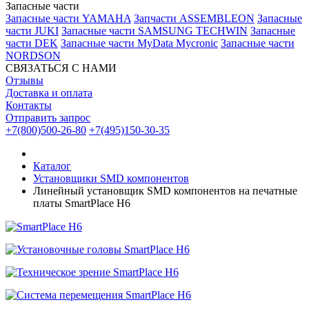
Запасные части
Запасные части YAMAHA
Запчасти ASSEMBLEON
Запасные
части JUKI
Запасные части SAMSUNG TECHWIN
Запасные
части DEK
Запасные части MyData Mycronic
Запасные части
NORDSON
СВЯЗАТЬСЯ С НАМИ
Отзывы
Доставка и оплата
Контакты
Отправить запрос
+7(800)500-26-80
+7(495)150-30-35
Каталог
Установщики SMD компонентов
Линейный установщик SMD компонентов на печатные
платы SmartPlace H6