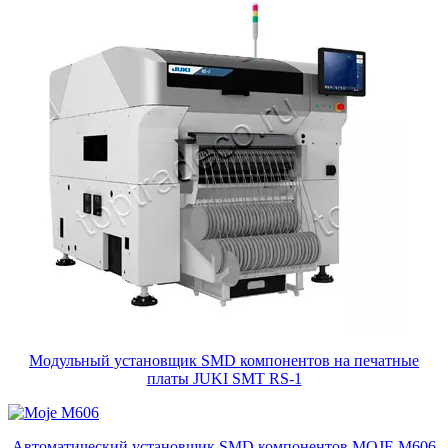
Модульный установщик SMD компонентов на печатные
платы JUKI SMT RS-1
Автоматический установщик SMD компонентов MOJE M606