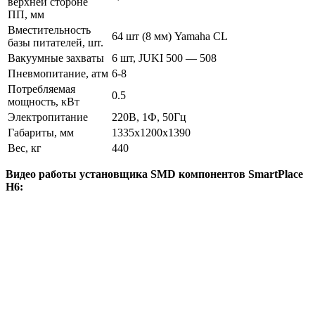
верхней стороне
ПП, мм
Вместительность
64 шт (8 мм) Yamaha CL
базы питателей, шт.
Вакуумные захваты
6 шт, JUKI 500 — 508
Пневмопитание, атм
6-8
Потребляемая
0.5
мощность, кВт
Электропитание
220В, 1Ф, 50Гц
Габариты, мм
1335х1200х1390
Вес, кг
440
Видео работы установщика SMD компонентов SmartPlace
H6: