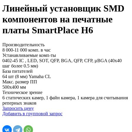
Линейный установщик SMD
компонентов на печатные
платы SmartPlace H6
Производительность
8 000-11 000 комп. в час
Устанавливаемые комп-ты
0402-45 IC , LED, SOT, QFP, BGA, QFP, CFP, μBGA (40x40
шаг более 0.5 мм)
База питателей
64 шт (8 мм) Yamaha CL
Макс. размер ПП
500х400 мм
Техническое зрение
6 статических камер, 1 файн камера, 1 камера для считывания
реперных знаков
Запросить цену
Добавить в групповой запрос