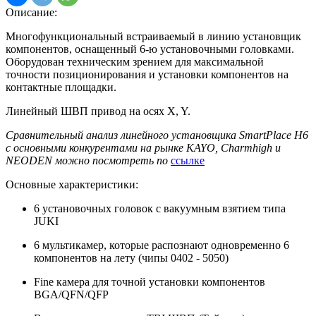
Описание:
Многофункциональный встраиваемый в линию установщик
компонентов, оснащенный 6-ю установочными головками.
Оборудован техническим зрением для максимальной
точности позиционирования и установки компонентов на
контактные площадки.
Линейный ШВП привод на осях X, Y.
Сравнительный анализ линейного установщика SmartPlace H6
с основными конкурентами на рынке KAYO, Charmhigh и
NEODEN можно посмотреть по
ссылке
Основные характеристики:
6 установочных головок с вакуумным взятием типа
JUKI
6 мультикамер, которые распознают одновременно 6
компонентов на лету (чипы 0402 - 5050)
Fine камера для точной установки компонентов
BGA/QFN/QFP